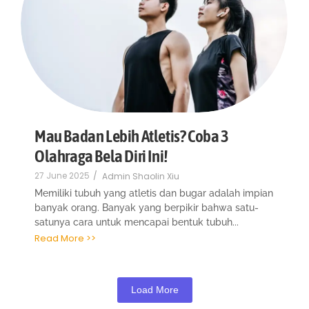
Mau Badan Lebih Atletis? Coba 3
Olahraga Bela Diri Ini!
27 June 2025
/
Admin Shaolin Xiu
Memiliki tubuh yang atletis dan bugar adalah impian
banyak orang. Banyak yang berpikir bahwa satu-
satunya cara untuk mencapai bentuk tubuh...
Read More >>
Load More