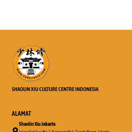
SHAOLIN XIU CULTURE CENTRE INDONESIA
ALAMAT
Shaolin Xiu Jakarta
Jalan Hati Suci No.2, Kampung Bali, Tanah Abang, Jakarta