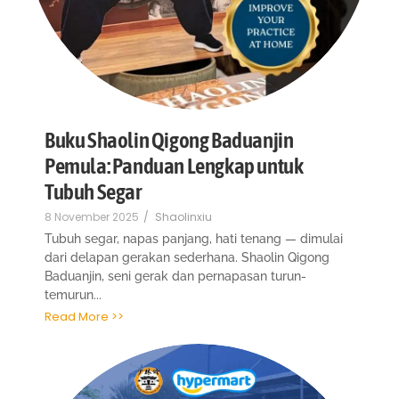
Buku Shaolin Qigong Baduanjin
Pemula: Panduan Lengkap untuk
Tubuh Segar
8 November 2025
/
Shaolinxiu
Tubuh segar, napas panjang, hati tenang — dimulai
dari delapan gerakan sederhana. Shaolin Qigong
Baduanjin, seni gerak dan pernapasan turun-
temurun...
Read More >>