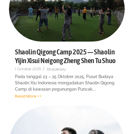
Shaolin Qigong Camp 2025 — Shaolin
Yijin Xisui Neigong Zheng Shen Tu Shuo
1 October 2025
/
Shaolinxiu
Pada tanggal 23 – 25 Oktober 2025, Pusat Budaya
Shaolin Xiu Indonesia mengadakan Shaolin Qigong
Camp di kawasan pegunungan Puncak,...
Read More >>