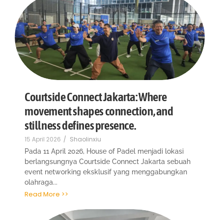
Courtside Connect Jakarta: Where
movement shapes connection, and
stillness defines presence.
15 April 2026
/
Shaolinxiu
Pada 11 April 2026, House of Padel menjadi lokasi
berlangsungnya Courtside Connect Jakarta sebuah
event networking eksklusif yang menggabungkan
olahraga...
Read More >>