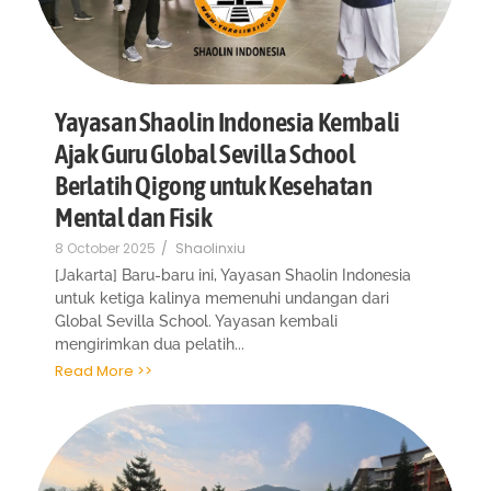
Yayasan Shaolin Indonesia Kembali
Ajak Guru Global Sevilla School
Berlatih Qigong untuk Kesehatan
Mental dan Fisik
8 October 2025
/
Shaolinxiu
[Jakarta] Baru-baru ini, Yayasan Shaolin Indonesia
untuk ketiga kalinya memenuhi undangan dari
Global Sevilla School. Yayasan kembali
mengirimkan dua pelatih...
Read More >>