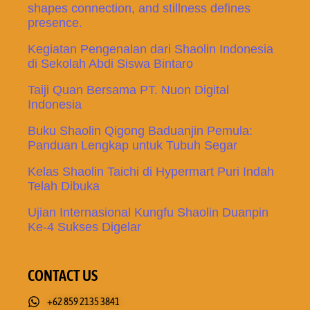
shapes connection, and stillness defines
presence.
Kegiatan Pengenalan dari Shaolin Indonesia
di Sekolah Abdi Siswa Bintaro
Taiji Quan Bersama PT. Nuon Digital
Indonesia
Buku Shaolin Qigong Baduanjin Pemula:
Panduan Lengkap untuk Tubuh Segar
Kelas Shaolin Taichi di Hypermart Puri Indah
Telah Dibuka
Ujian Internasional Kungfu Shaolin Duanpin
Ke-4 Sukses Digelar
CONTACT US
+62 859 2135 3841