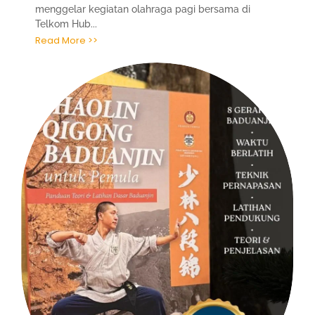
menggelar kegiatan olahraga pagi bersama di
Telkom Hub...
Read More >>