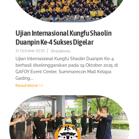
Ujian Internasional Kungfu Shaolin
Duanpin Ke-4 Sukses Digelar
31 October 2025
/
Shaolinxiu
Ujian Internasional Kungfu Shaolin Duanpin Ke-4
berhasil diselenggarakan pada 19 Oktober 2025 di
GAFOY Event Center, Summarecon Mall Kelapa
Gading,...
Read More >>