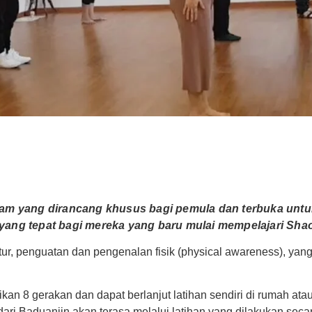
ram yang dirancang khusus bagi pemula dan terbuka untu
yang tepat bagi mereka yang baru mulai mempelajari Shao
ur, penguatan dan pengenalan fisik (physical awareness), yan
an 8 gerakan dan dapat berlanjut latihan sendiri di rumah ata
i Baduanjin akan terasa melalui latihan yang dilakukan secar