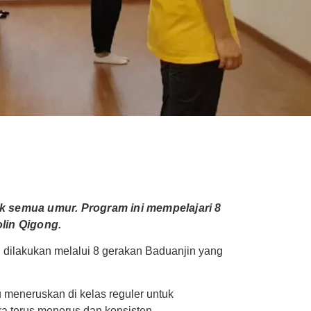
k semua umur. Program ini mempelajari 8
lin Qigong.
g dilakukan melalui 8 gerakan Baduanjin yang
u meneruskan di kelas reguler untuk
a terus menerus dan konsisten.