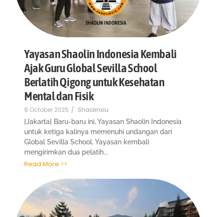
Yayasan Shaolin Indonesia Kembali
Ajak Guru Global Sevilla School
Berlatih Qigong untuk Kesehatan
Mental dan Fisik
8 October 2025
/
Shaolinxiu
[Jakarta] Baru-baru ini, Yayasan Shaolin Indonesia
untuk ketiga kalinya memenuhi undangan dari
Global Sevilla School. Yayasan kembali
mengirimkan dua pelatih...
Read More >>