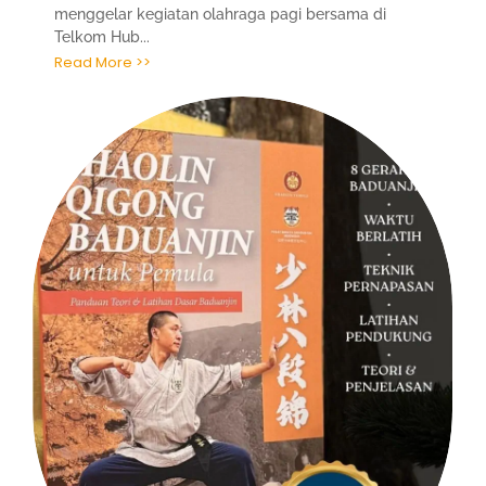
menggelar kegiatan olahraga pagi bersama di
Telkom Hub...
Read More >>