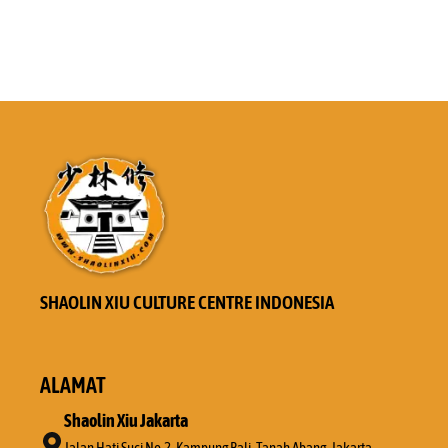
SHAOLIN XIU CULTURE CENTRE INDONESIA
ALAMAT
Shaolin Xiu Jakarta
Jalan Hati Suci No.2, Kampung Bali, Tanah Abang, Jakarta