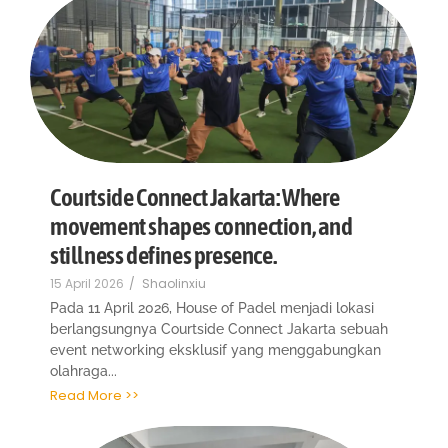
Courtside Connect Jakarta: Where
movement shapes connection, and
stillness defines presence.
15 April 2026
/
Shaolinxiu
Pada 11 April 2026, House of Padel menjadi lokasi
berlangsungnya Courtside Connect Jakarta sebuah
event networking eksklusif yang menggabungkan
olahraga...
Read More >>