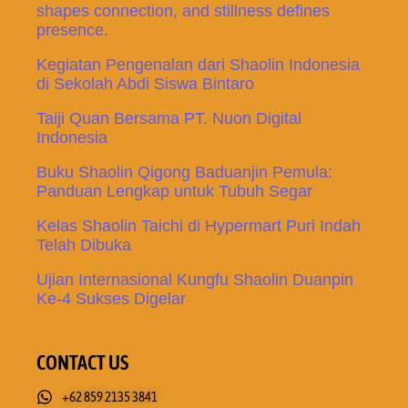
shapes connection, and stillness defines
presence.
Kegiatan Pengenalan dari Shaolin Indonesia
di Sekolah Abdi Siswa Bintaro
Taiji Quan Bersama PT. Nuon Digital
Indonesia
Buku Shaolin Qigong Baduanjin Pemula:
Panduan Lengkap untuk Tubuh Segar
Kelas Shaolin Taichi di Hypermart Puri Indah
Telah Dibuka
Ujian Internasional Kungfu Shaolin Duanpin
Ke-4 Sukses Digelar
CONTACT US
+62 859 2135 3841