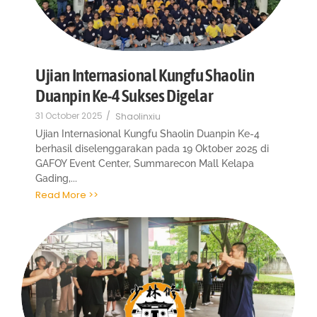
Ujian Internasional Kungfu Shaolin
Duanpin Ke-4 Sukses Digelar
31 October 2025
/
Shaolinxiu
Ujian Internasional Kungfu Shaolin Duanpin Ke-4
berhasil diselenggarakan pada 19 Oktober 2025 di
GAFOY Event Center, Summarecon Mall Kelapa
Gading,...
Read More >>