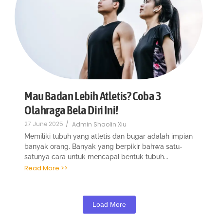
Mau Badan Lebih Atletis? Coba 3
Olahraga Bela Diri Ini!
27 June 2025
/
Admin Shaolin Xiu
Memiliki tubuh yang atletis dan bugar adalah impian
banyak orang. Banyak yang berpikir bahwa satu-
satunya cara untuk mencapai bentuk tubuh...
Read More >>
Load More