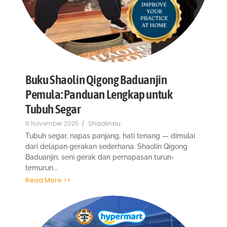
Buku Shaolin Qigong Baduanjin
Pemula: Panduan Lengkap untuk
Tubuh Segar
8 November 2025
/
Shaolinxiu
Tubuh segar, napas panjang, hati tenang — dimulai
dari delapan gerakan sederhana. Shaolin Qigong
Baduanjin, seni gerak dan pernapasan turun-
temurun...
Read More >>