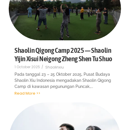
Shaolin Qigong Camp 2025 — Shaolin
Yijin Xisui Neigong Zheng Shen Tu Shuo
1 October 2025
/
Shaolinxiu
Pada tanggal 23 – 25 Oktober 2025, Pusat Budaya
Shaolin Xiu Indonesia mengadakan Shaolin Qigong
Camp di kawasan pegunungan Puncak,...
Read More >>