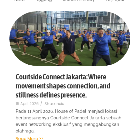
Courtside Connect Jakarta: Where
movement shapes connection, and
stillness defines presence.
15 April 2026
/
Shaolinxiu
Pada 11 April 2026, House of Padel menjadi lokasi
berlangsungnya Courtside Connect Jakarta sebuah
event networking eksklusif yang menggabungkan
olahraga...
Read More >>