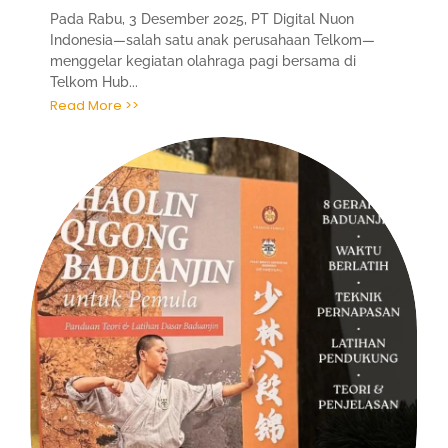
Pada Rabu, 3 Desember 2025, PT Digital Nuon
Indonesia—salah satu anak perusahaan Telkom—
menggelar kegiatan olahraga pagi bersama di
Telkom Hub...
Read More >>