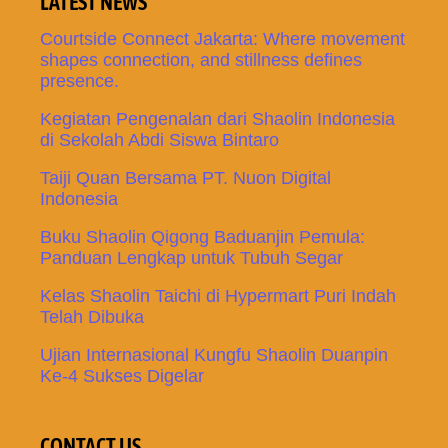
LATEST NEWS
Courtside Connect Jakarta: Where movement
shapes connection, and stillness defines
presence.
Kegiatan Pengenalan dari Shaolin Indonesia
di Sekolah Abdi Siswa Bintaro
Taiji Quan Bersama PT. Nuon Digital
Indonesia
Buku Shaolin Qigong Baduanjin Pemula:
Panduan Lengkap untuk Tubuh Segar
Kelas Shaolin Taichi di Hypermart Puri Indah
Telah Dibuka
Ujian Internasional Kungfu Shaolin Duanpin
Ke-4 Sukses Digelar
CONTACT US