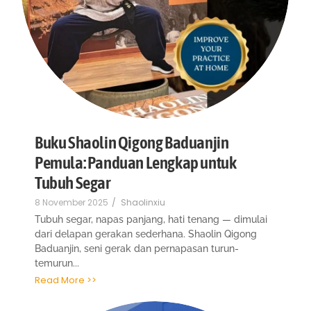
Buku Shaolin Qigong Baduanjin
Pemula: Panduan Lengkap untuk
Tubuh Segar
8 November 2025
/
Shaolinxiu
Tubuh segar, napas panjang, hati tenang — dimulai
dari delapan gerakan sederhana. Shaolin Qigong
Baduanjin, seni gerak dan pernapasan turun-
temurun...
Read More >>