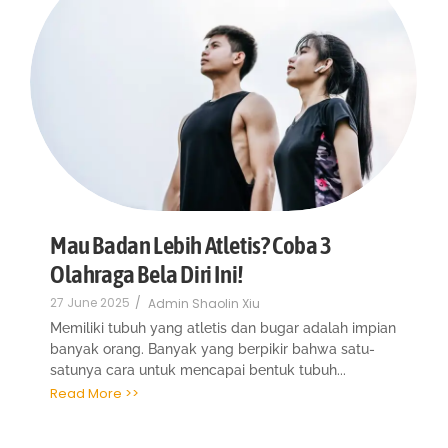
Mau Badan Lebih Atletis? Coba 3
Olahraga Bela Diri Ini!
27 June 2025
/
Admin Shaolin Xiu
Memiliki tubuh yang atletis dan bugar adalah impian
banyak orang. Banyak yang berpikir bahwa satu-
satunya cara untuk mencapai bentuk tubuh...
Read More >>