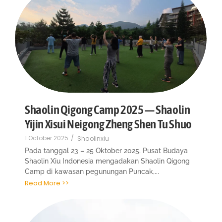
Shaolin Qigong Camp 2025 — Shaolin
Yijin Xisui Neigong Zheng Shen Tu Shuo
1 October 2025
/
Shaolinxiu
Pada tanggal 23 – 25 Oktober 2025, Pusat Budaya
Shaolin Xiu Indonesia mengadakan Shaolin Qigong
Camp di kawasan pegunungan Puncak,...
Read More >>