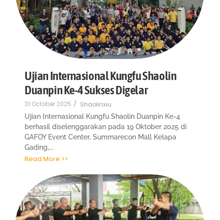
Ujian Internasional Kungfu Shaolin
Duanpin Ke-4 Sukses Digelar
31 October 2025
/
Shaolinxiu
Ujian Internasional Kungfu Shaolin Duanpin Ke-4
berhasil diselenggarakan pada 19 Oktober 2025 di
GAFOY Event Center, Summarecon Mall Kelapa
Gading,...
Read More >>