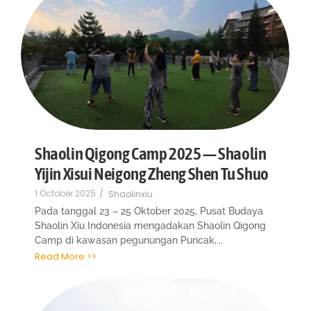
Shaolin Qigong Camp 2025 — Shaolin
Yijin Xisui Neigong Zheng Shen Tu Shuo
1 October 2025
/
Shaolinxiu
Pada tanggal 23 – 25 Oktober 2025, Pusat Budaya
Shaolin Xiu Indonesia mengadakan Shaolin Qigong
Camp di kawasan pegunungan Puncak,...
Read More >>