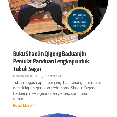
Buku Shaolin Qigong Baduanjin
Pemula: Panduan Lengkap untuk
Tubuh Segar
8 November 2025
/
Shaolinxiu
Tubuh segar, napas panjang, hati tenang — dimulai
dari delapan gerakan sederhana. Shaolin Qigong
Baduanjin, seni gerak dan pernapasan turun-
temurun...
Read More >>