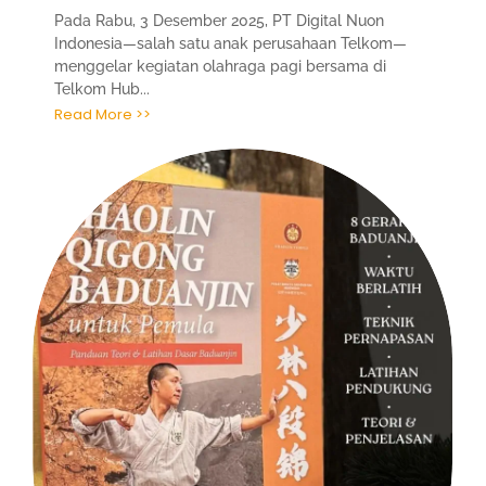
Pada Rabu, 3 Desember 2025, PT Digital Nuon
Indonesia—salah satu anak perusahaan Telkom—
menggelar kegiatan olahraga pagi bersama di
Telkom Hub...
Read More >>