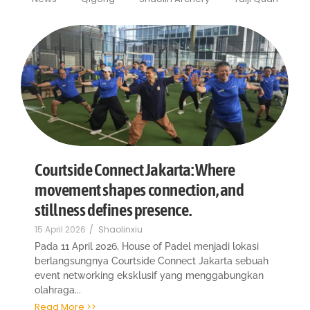
Courtside Connect Jakarta: Where
movement shapes connection, and
stillness defines presence.
15 April 2026
/
Shaolinxiu
Pada 11 April 2026, House of Padel menjadi lokasi
berlangsungnya Courtside Connect Jakarta sebuah
event networking eksklusif yang menggabungkan
olahraga...
Read More >>