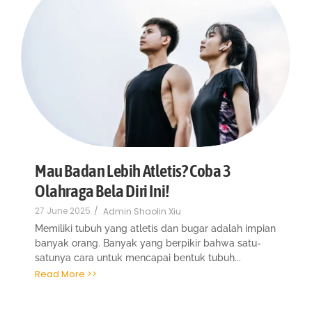
Mau Badan Lebih Atletis? Coba 3
Olahraga Bela Diri Ini!
27 June 2025
/
Admin Shaolin Xiu
Memiliki tubuh yang atletis dan bugar adalah impian
banyak orang. Banyak yang berpikir bahwa satu-
satunya cara untuk mencapai bentuk tubuh...
Read More >>