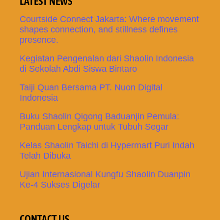
LATEST NEWS
Courtside Connect Jakarta: Where movement
shapes connection, and stillness defines
presence.
Kegiatan Pengenalan dari Shaolin Indonesia
di Sekolah Abdi Siswa Bintaro
Taiji Quan Bersama PT. Nuon Digital
Indonesia
Buku Shaolin Qigong Baduanjin Pemula:
Panduan Lengkap untuk Tubuh Segar
Kelas Shaolin Taichi di Hypermart Puri Indah
Telah Dibuka
Ujian Internasional Kungfu Shaolin Duanpin
Ke-4 Sukses Digelar
CONTACT US