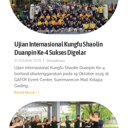
Ujian Internasional Kungfu Shaolin
Duanpin Ke-4 Sukses Digelar
31 October 2025
/
Shaolinxiu
Ujian Internasional Kungfu Shaolin Duanpin Ke-4
berhasil diselenggarakan pada 19 Oktober 2025 di
GAFOY Event Center, Summarecon Mall Kelapa
Gading,...
Read More >>