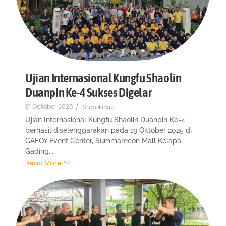
Ujian Internasional Kungfu Shaolin
Duanpin Ke-4 Sukses Digelar
31 October 2025
/
Shaolinxiu
Ujian Internasional Kungfu Shaolin Duanpin Ke-4
berhasil diselenggarakan pada 19 Oktober 2025 di
GAFOY Event Center, Summarecon Mall Kelapa
Gading,...
Read More >>