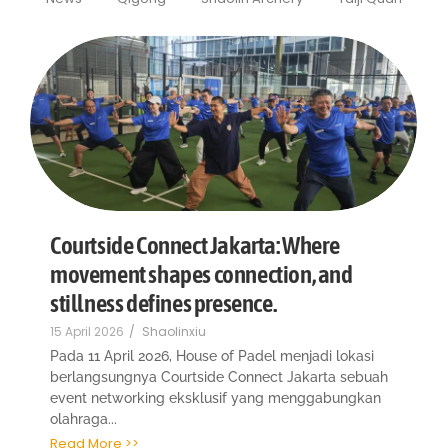
Courtside Connect Jakarta: Where
movement shapes connection, and
stillness defines presence.
15 April 2026
/
Shaolinxiu
Pada 11 April 2026, House of Padel menjadi lokasi
berlangsungnya Courtside Connect Jakarta sebuah
event networking eksklusif yang menggabungkan
olahraga...
Read More >>