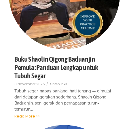
Buku Shaolin Qigong Baduanjin
Pemula: Panduan Lengkap untuk
Tubuh Segar
8 November 2025
/
Shaolinxiu
Tubuh segar, napas panjang, hati tenang — dimulai
dari delapan gerakan sederhana. Shaolin Qigong
Baduanjin, seni gerak dan pernapasan turun-
temurun...
Read More >>