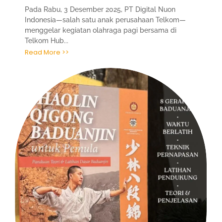
Pada Rabu, 3 Desember 2025, PT Digital Nuon
Indonesia—salah satu anak perusahaan Telkom—
menggelar kegiatan olahraga pagi bersama di
Telkom Hub...
Read More >>