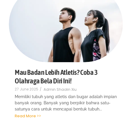
Mau Badan Lebih Atletis? Coba 3
Olahraga Bela Diri Ini!
27 June 2025
/
Admin Shaolin Xiu
Memiliki tubuh yang atletis dan bugar adalah impian
banyak orang. Banyak yang berpikir bahwa satu-
satunya cara untuk mencapai bentuk tubuh...
Read More >>