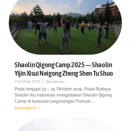
Shaolin Qigong Camp 2025 — Shaolin
Yijin Xisui Neigong Zheng Shen Tu Shuo
1 October 2025
/
Shaolinxiu
Pada tanggal 23 – 25 Oktober 2025, Pusat Budaya
Shaolin Xiu Indonesia mengadakan Shaolin Qigong
Camp di kawasan pegunungan Puncak,...
Read More >>