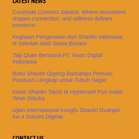
LATEST NEWS
Courtside Connect Jakarta: Where movement
shapes connection, and stillness defines
presence.
Kegiatan Pengenalan dari Shaolin Indonesia
di Sekolah Abdi Siswa Bintaro
Taiji Quan Bersama PT. Nuon Digital
Indonesia
Buku Shaolin Qigong Baduanjin Pemula:
Panduan Lengkap untuk Tubuh Segar
Kelas Shaolin Taichi di Hypermart Puri Indah
Telah Dibuka
Ujian Internasional Kungfu Shaolin Duanpin
Ke-4 Sukses Digelar
CONTACT US