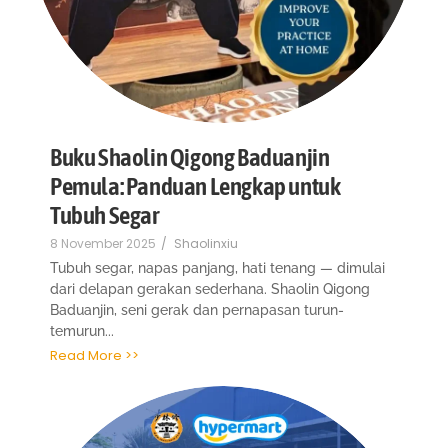
Buku Shaolin Qigong Baduanjin
Pemula: Panduan Lengkap untuk
Tubuh Segar
8 November 2025
/
Shaolinxiu
Tubuh segar, napas panjang, hati tenang — dimulai
dari delapan gerakan sederhana. Shaolin Qigong
Baduanjin, seni gerak dan pernapasan turun-
temurun...
Read More >>