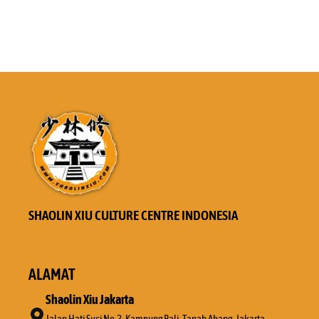
SHAOLIN XIU CULTURE CENTRE INDONESIA
ALAMAT
Shaolin Xiu Jakarta
Jalan Hati Suci No.2, Kampung Bali, Tanah Abang, Jakarta