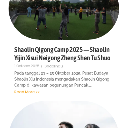
Shaolin Qigong Camp 2025 — Shaolin
Yijin Xisui Neigong Zheng Shen Tu Shuo
1 October 2025
/
Shaolinxiu
Pada tanggal 23 – 25 Oktober 2025, Pusat Budaya
Shaolin Xiu Indonesia mengadakan Shaolin Qigong
Camp di kawasan pegunungan Puncak,...
Read More >>