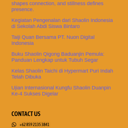
shapes connection, and stillness defines
presence.
Kegiatan Pengenalan dari Shaolin Indonesia
di Sekolah Abdi Siswa Bintaro
Taiji Quan Bersama PT. Nuon Digital
Indonesia
Buku Shaolin Qigong Baduanjin Pemula:
Panduan Lengkap untuk Tubuh Segar
Kelas Shaolin Taichi di Hypermart Puri Indah
Telah Dibuka
Ujian Internasional Kungfu Shaolin Duanpin
Ke-4 Sukses Digelar
CONTACT US
+62 859 2135 3841