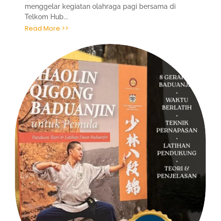
menggelar kegiatan olahraga pagi bersama di
Telkom Hub...
Read More >>