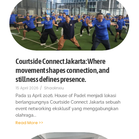
Courtside Connect Jakarta: Where
movement shapes connection, and
stillness defines presence.
15 April 2026
/
Shaolinxiu
Pada 11 April 2026, House of Padel menjadi lokasi
berlangsungnya Courtside Connect Jakarta sebuah
event networking eksklusif yang menggabungkan
olahraga...
Read More >>