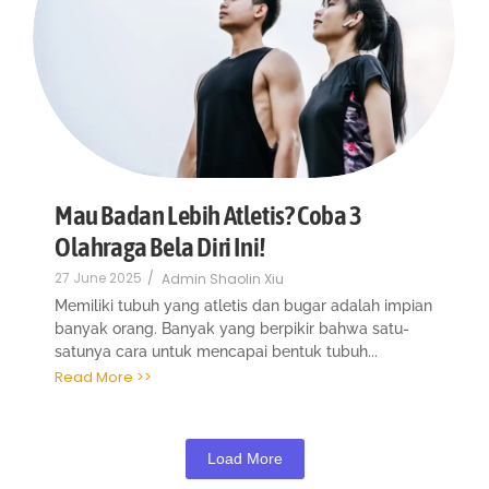
Mau Badan Lebih Atletis? Coba 3
Olahraga Bela Diri Ini!
27 June 2025
/
Admin Shaolin Xiu
Memiliki tubuh yang atletis dan bugar adalah impian
banyak orang. Banyak yang berpikir bahwa satu-
satunya cara untuk mencapai bentuk tubuh...
Read More >>
Load More