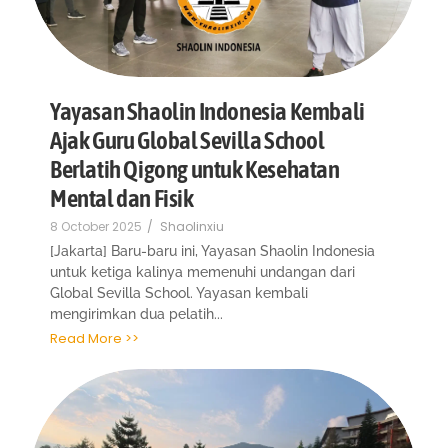
Yayasan Shaolin Indonesia Kembali
Ajak Guru Global Sevilla School
Berlatih Qigong untuk Kesehatan
Mental dan Fisik
8 October 2025
/
Shaolinxiu
[Jakarta] Baru-baru ini, Yayasan Shaolin Indonesia
untuk ketiga kalinya memenuhi undangan dari
Global Sevilla School. Yayasan kembali
mengirimkan dua pelatih...
Read More >>