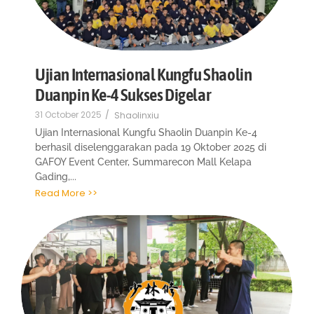
Ujian Internasional Kungfu Shaolin
Duanpin Ke-4 Sukses Digelar
31 October 2025
/
Shaolinxiu
Ujian Internasional Kungfu Shaolin Duanpin Ke-4
berhasil diselenggarakan pada 19 Oktober 2025 di
GAFOY Event Center, Summarecon Mall Kelapa
Gading,...
Read More >>