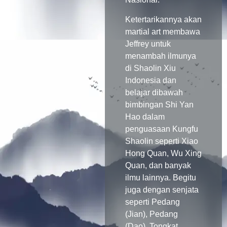
Ketertarikannya akan
martial art membawa
Jeffrey untuk
menambah ilmunya
di Shaolin Xiu
Indonesia dan
belajar dibawah
bimbingan Shi Yan
Hao dalam
penguasaan Kungfu
Shaolin seperti Xiao
Hong Quan, Wu Xing
Quan, dan banyak
ilmu lainnya. Begitu
juga dengan senjata
seperti Pedang
(Jian), Pedang
(Dao), Tongkat