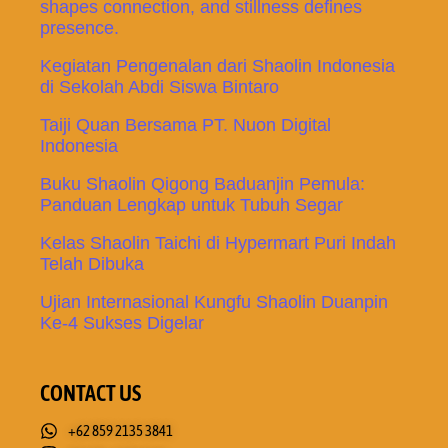
shapes connection, and stillness defines
presence.
Kegiatan Pengenalan dari Shaolin Indonesia
di Sekolah Abdi Siswa Bintaro
Taiji Quan Bersama PT. Nuon Digital
Indonesia
Buku Shaolin Qigong Baduanjin Pemula:
Panduan Lengkap untuk Tubuh Segar
Kelas Shaolin Taichi di Hypermart Puri Indah
Telah Dibuka
Ujian Internasional Kungfu Shaolin Duanpin
Ke-4 Sukses Digelar
CONTACT US
+62 859 2135 3841