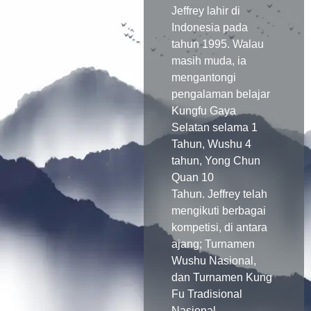
Jeffrey lahir di
Indonesia pada
tahun 1995. Walau
masih muda, ia
mengantongi
pengalaman belajar
Kungfu Gaya
Selatan selama 1
Tahun, Wushu 4
tahun, Yong Chun
Quan 10
Tahun.
Jeffrey telah
mengikuti berbagai
kompetisi, di antara
ajang; Turnamen
Wushu Nasional,
dan Turnamen Kung
Fu Tradisional
Nasional.