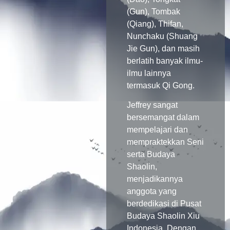
(Gun), Tombak
(Qiang), Thifan,
Nunchaku (Shuang
Jie Gun), dan masih
berlatih banyak ilmu-
ilmu lainnya
termasuk Qi Gong.
Jeffrey sangat
bersemangat dalam
mempelajari dan
mempraktekkan Seni
serta Budaya
Shaolin,
menjadikannya
anggota yang
berdedikasi di Pusat
Budaya Shaolin Xiu
Indonesia. Dengan