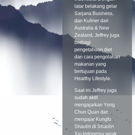
latar belakang gelar
Sarjana Business,
dan Kuliner dari
Australia & New
Zealand, Jeffrey juga
berbagi
pengetahuan diet
dan cara pengolahan
makanan yang
bertujuan pada
Healthy Lifestyle.
Saat ini Jeffrey juga
sudah aktif
mengajarkan Yong
Chun Quan dan
mengajar Kungfu
Shaolin di Shaolin
Xiu Indonesia sejak