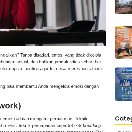
alikan? Tanpa disadari, emosi yang tidak dikelola
ungan sosial, dan bahkan produktivitas sehari-hari.
terampilan penting agar kita bisa merespon situasi
 yang bisa membantu Anda mengelola emosi dengan
work)
Cate
ola emosi adalah mengatur pernafasan. Teknik
ih rileks. Teknik pernapasan seperti
4-7-8 breathing