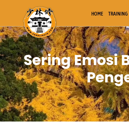
HOME
TRAINING
Sering Emosi 
Penge