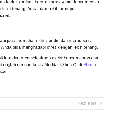
kan kadar kortisol, hormon stres yang dapat memicu
g lebih tenang, Anda akan lebih mampu
onal.
api juga memahami diri sendiri dan merespons
, Anda bisa menghadapi stres dengan lebih tenang.
pikiran dan meningkatkan keseimbangan emosional.
gabunglah dengan kelas Meditasi Zhen Qi di
Shaolin
nda!
Next Post