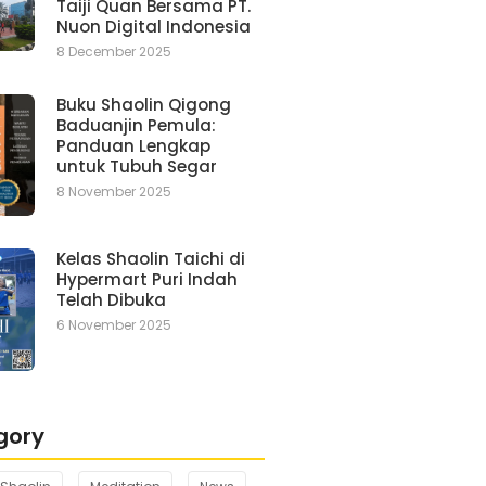
Taiji Quan Bersama PT.
Nuon Digital Indonesia
8 December 2025
Buku Shaolin Qigong
Baduanjin Pemula:
Panduan Lengkap
untuk Tubuh Segar
8 November 2025
Kelas Shaolin Taichi di
Hypermart Puri Indah
Telah Dibuka
6 November 2025
gory