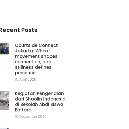
Recent Posts
Courtside Connect
Jakarta: Where
movement shapes
connection, and
stillness defines
presence.
15 April 2026
Kegiatan Pengenalan
dari Shaolin Indonesia
di Sekolah Abdi Siswa
Bintaro
10 December 2025