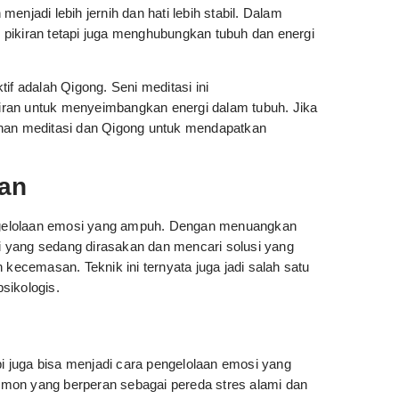
njadi lebih jernih dan hati lebih stabil. Dalam
pikiran tetapi juga menghubungkan tubuh dan energi
if adalah Qigong. Seni meditasi ini
iran untuk menyeimbangkan energi dalam tubuh. Jika
ihan meditasi dan Qigong untuk mendapatkan
san
pengelolaan emosi yang ampuh. Dengan menuangkan
 yang sedang dirasakan dan mencari solusi yang
 kecemasan. Teknik ini ternyata juga jadi salah satu
sikologis.
pi juga bisa menjadi cara pengelolaan emosi yang
hormon yang berperan sebagai pereda stres alami dan