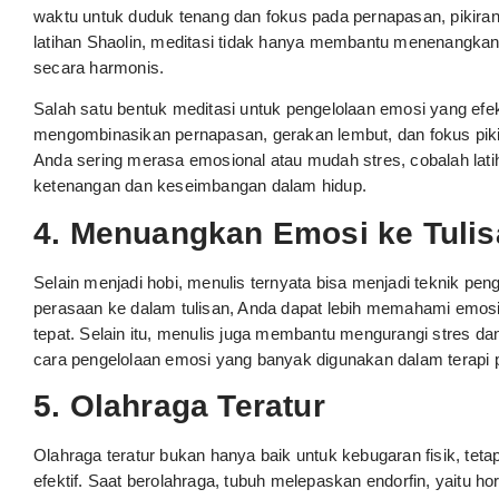
waktu untuk duduk tenang dan fokus pada pernapasan, pikiran me
latihan Shaolin, meditasi tidak hanya membantu menenangkan 
secara harmonis.
Salah satu bentuk meditasi untuk pengelolaan emosi yang efekt
mengombinasikan pernapasan, gerakan lembut, dan fokus pik
Anda sering merasa emosional atau mudah stres, cobalah lat
ketenangan dan keseimbangan dalam hidup.
4. Menuangkan Emosi ke Tuli
Selain menjadi hobi, menulis ternyata bisa menjadi teknik 
perasaan ke dalam tulisan, Anda dapat lebih memahami emosi
tepat. Selain itu, menulis juga membantu mengurangi stres dan
cara pengelolaan emosi yang banyak digunakan dalam terapi p
5. Olahraga Teratur
Olahraga teratur bukan hanya baik untuk kebugaran fisik, teta
efektif. Saat berolahraga, tubuh melepaskan endorfin, yaitu 