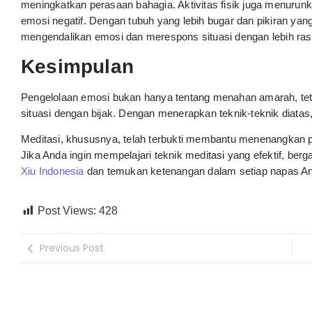
meningkatkan perasaan bahagia. Aktivitas fisik juga menurun
emosi negatif. Dengan tubuh yang lebih bugar dan pikiran yan
mengendalikan emosi dan merespons situasi dengan lebih rasi
Kesimpulan
Pengelolaan emosi bukan hanya tentang menahan amarah, tet
situasi dengan bijak. Dengan menerapkan teknik-teknik diatas
Meditasi, khususnya, telah terbukti membantu menenangkan 
Jika Anda ingin mempelajari teknik meditasi yang efektif, ber
Xiu Indonesia
dan temukan ketenangan dalam setiap napas A
Post Views:
428
Previous Post