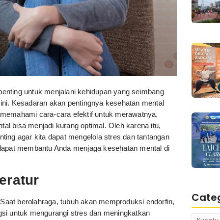
enting untuk menjalani kehidupan yang seimbang
ini. Kesadaran akan pentingnya kesehatan mental
emahami cara-cara efektif untuk merawatnya.
l bisa menjadi kurang optimal. Oleh karena itu,
ting agar kita dapat mengelola stres dan tantangan
ang dapat membantu Anda menjaga kesehatan mental di
eratur
Cate
 Saat berolahraga, tubuh akan memproduksi endorfin,
gsi untuk mengurangi stres dan meningkatkan