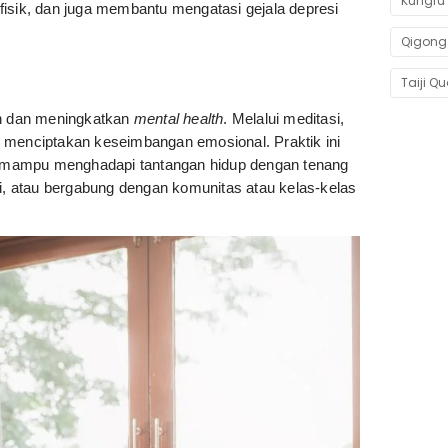
Kungfu 
fisik, dan juga membantu mengatasi gejala depresi
Qigong
Taiji Q
an dan meningkatkan
mental health
. Melalui meditasi,
dan menciptakan keseimbangan emosional. Praktik ini
gga mampu menghadapi tantangan hidup dengan tenang
ri, atau bergabung dengan komunitas atau kelas-kelas