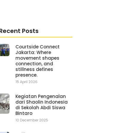
Recent Posts
Courtside Connect
Jakarta: Where
movement shapes
connection, and
stillness defines
presence.
15 April 2026
Kegiatan Pengenalan
dari Shaolin Indonesia
di Sekolah Abdi Siswa
Bintaro
10 December 2025