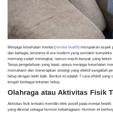
Menjaga kesehatan mental (
mental health
) merupakan aspek p
dan bahagia, terutama di era modern yang semakin kompleks 
memang sudah meningkat, namun masih banyak yang belum m
Tanpa pengetahuan yang tepat, upaya menjaga kesehatan menta
memahami dan menerapkan strategi yang efektif sangatlah pen
hidup dengan lebih baik. Berikut ini adalah 7 cara efektif y
tengah berbagai tekanan hidup.
Olahraga atau Aktivitas Fisik T
Aktivitas fisik terbukti memiliki efek positif pada
mental health
.
yang dikenal sebagai hormon kebahagiaan. Hormon ini berfun