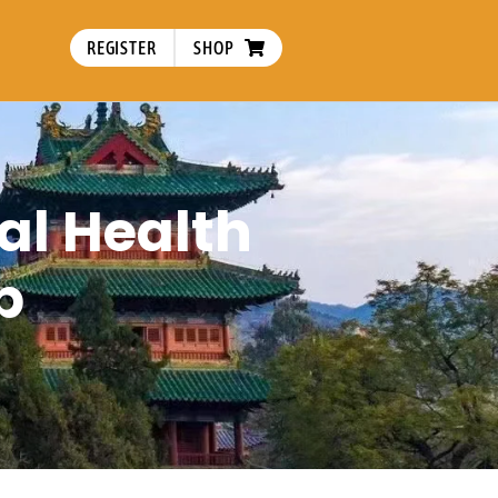
REGISTER
SHOP
al Health
p