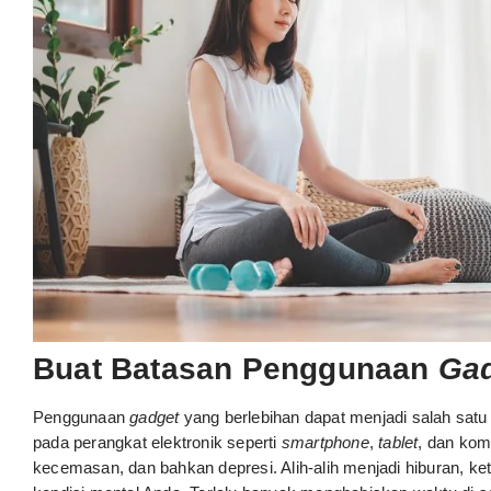
Buat Batasan Penggunaan
Ga
Penggunaan
gadget
yang berlebihan dapat menjadi salah sat
pada perangkat elektronik seperti
smartphone
,
tablet
, dan kom
kecemasan, dan bahkan depresi. Alih-alih menjadi hiburan, k