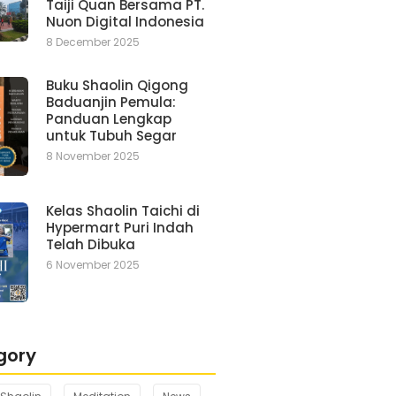
Taiji Quan Bersama PT.
Nuon Digital Indonesia
8 December 2025
Buku Shaolin Qigong
Baduanjin Pemula:
Panduan Lengkap
untuk Tubuh Segar
8 November 2025
Kelas Shaolin Taichi di
Hypermart Puri Indah
Telah Dibuka
6 November 2025
gory