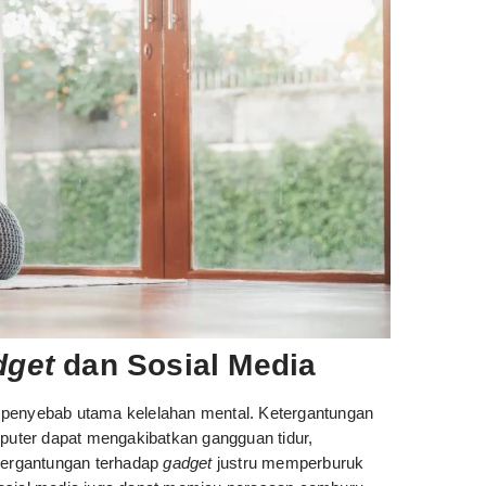
dget
dan Sosial Media
u penyebab utama kelelahan mental. Ketergantungan
puter dapat mengakibatkan gangguan tidur,
etergantungan terhadap
gadget
justru memperburuk