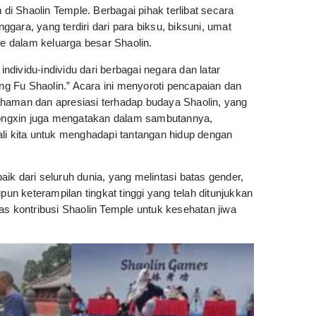
i Shaolin Temple. Berbagai pihak terlibat secara
nggara, yang terdiri dari para biksu, biksuni, umat
ke dalam keluarga besar Shaolin.
dividu-individu dari berbagai negara dan latar
g Fu Shaolin.” Acara ini menyoroti pencapaian dan
ahaman dan apresiasi terhadap budaya Shaolin, yang
ongxin juga mengatakan dalam sambutannya,
 kita untuk menghadapi tantangan hidup dengan
baik dari seluruh dunia, yang melintasi batas gender,
pun keterampilan tingkat tinggi yang telah ditunjukkan
as kontribusi Shaolin Temple untuk kesehatan jiwa