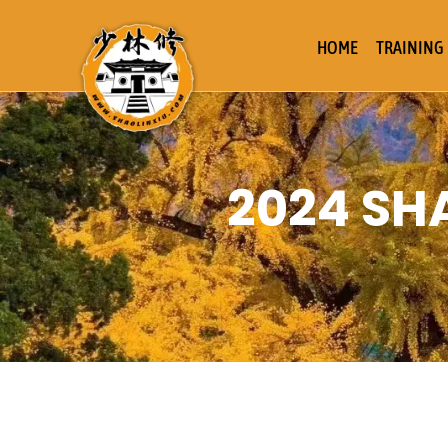
HOME
TRAINING
2024 SH