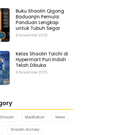
Buku Shaolin Qigong
Baduanjin Pemula:
Panduan Lengkap
untuk Tubuh Segar
8 November 2025
Kelas Shaolin Taichi di
Hypermart Puri Indah
Telah Dibuka
6 November 2025
gory
Shaolin
Meditation
News
Shaolin Archery