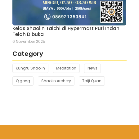
Kelas Shaolin Taichi di Hypermart Puri Indah
Telah Dibuka
6 November 2025
Category
Kungfu Shaolin
Meditation
News
Qigong
Shaolin Archery
Taiji Quan