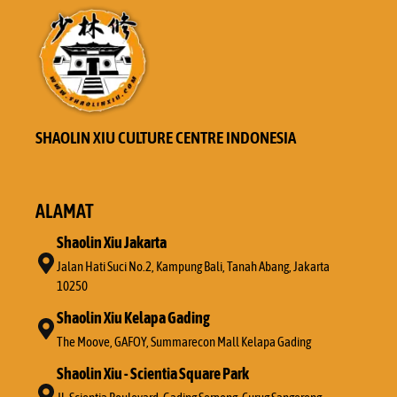
SHAOLIN XIU CULTURE CENTRE INDONESIA
ALAMAT
Shaolin Xiu Jakarta
Jalan Hati Suci No.2, Kampung Bali, Tanah Abang, Jakarta
10250
Shaolin Xiu Kelapa Gading
The Moove, GAFOY, Summarecon Mall Kelapa Gading
Shaolin Xiu - Scientia Square Park