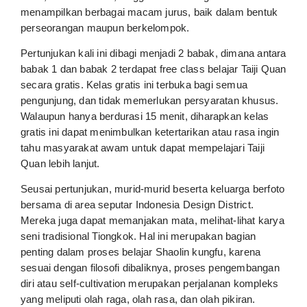
menampilkan berbagai macam jurus, baik dalam bentuk
perseorangan maupun berkelompok.
Pertunjukan kali ini dibagi menjadi 2 babak, dimana antara
babak 1 dan babak 2 terdapat free class belajar Taiji Quan
secara gratis. Kelas gratis ini terbuka bagi semua
pengunjung, dan tidak memerlukan persyaratan khusus.
Walaupun hanya berdurasi 15 menit, diharapkan kelas
gratis ini dapat menimbulkan ketertarikan atau rasa ingin
tahu masyarakat awam untuk dapat mempelajari Taiji
Quan lebih lanjut.
Seusai pertunjukan, murid-murid beserta keluarga berfoto
bersama di area seputar Indonesia Design District.
Mereka juga dapat memanjakan mata, melihat-lihat karya
seni tradisional Tiongkok. Hal ini merupakan bagian
penting dalam proses belajar Shaolin kungfu, karena
sesuai dengan filosofi dibaliknya, proses pengembangan
diri atau self-cultivation merupakan perjalanan kompleks
yang meliputi olah raga, olah rasa, dan olah pikiran.