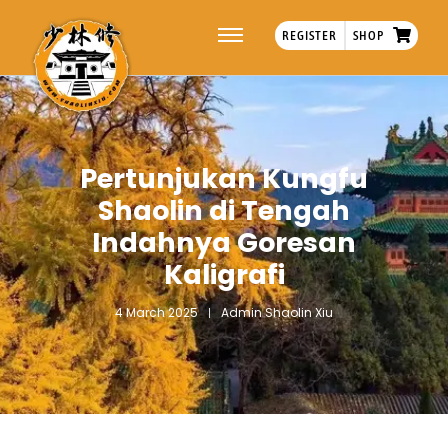
REGISTER
SHOP
Pertunjukan Kungfu
Shaolin di Tengah
Indahnya Goresan
Kaligrafi
4 March 2025
Admin Shaolin Xiu