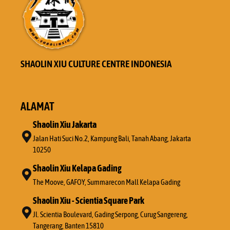
SHAOLIN XIU CULTURE CENTRE INDONESIA
ALAMAT
Shaolin Xiu Jakarta
Jalan Hati Suci No.2, Kampung Bali, Tanah Abang, Jakarta
10250
Shaolin Xiu Kelapa Gading
The Moove, GAFOY, Summarecon Mall Kelapa Gading
Shaolin Xiu - Scientia Square Park
Jl. Scientia Boulevard, Gading Serpong, Curug Sangereng,
Tangerang, Banten 15810