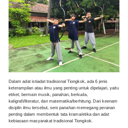
Dalam adat istiadat tradisional Tiongkok, ada 6 jenis
keterampilan atau ilmu yang penting untuk dipelajari, yaitu
etiket, bermain musik, panahan, berkuda,
kaligrafi/literatur, dan matematika/berhitung. Dari keenam
disiplin ilmu tersebut, seni panahan memegang peranan
penting dalam membentuk tata krama/etika dan adat
kebiasaan masyarakat tradisional Tiongkok.