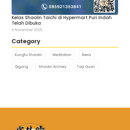
Kelas Shaolin Taichi di Hypermart Puri Indah
Telah Dibuka
6 November 2025
Category
Kungfu Shaolin
Meditation
News
Qigong
Shaolin Archery
Taiji Quan