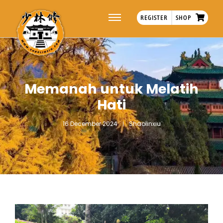
REGISTER
SHOP
Memanah untuk Melatih
Hati
16 December 2024
Shaolinxiu