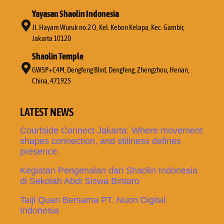
Yayasan Shaolin Indonesia
Jl. Hayam Wuruk no.2 O, Kel. Kebon Kelapa, Kec. Gambir,
Jakarta 10120
Shaolin Temple
GW5P+C4M, Dengfeng Blvd, Dengfeng, Zhengzhou, Henan,
China, 471925
LATEST NEWS
Courtside Connect Jakarta: Where movement
shapes connection, and stillness defines
presence.
Kegiatan Pengenalan dari Shaolin Indonesia
di Sekolah Abdi Siswa Bintaro
Taiji Quan Bersama PT. Nuon Digital
Indonesia