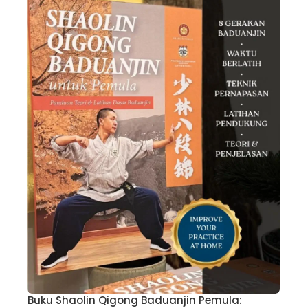
Buku Shaolin Qigong Baduanjin Pemula: