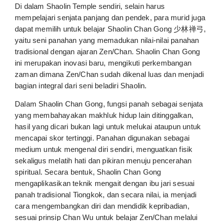
Di dalam Shaolin Temple sendiri, selain harus
mempelajari senjata panjang dan pendek, para murid juga
dapat memilih untuk belajar Shaolin Chan Gong 少林禅弓,
yaitu seni panahan yang memadukan nilai-nilai panahan
tradisional dengan ajaran Zen/Chan. Shaolin Chan Gong
ini merupakan inovasi baru, mengikuti perkembangan
zaman dimana Zen/Chan sudah dikenal luas dan menjadi
bagian integral dari seni beladiri Shaolin.
Dalam Shaolin Chan Gong, fungsi panah sebagai senjata
yang membahayakan makhluk hidup lain ditinggalkan,
hasil yang dicari bukan lagi untuk melukai ataupun untuk
mencapai skor tertinggi. Panahan digunakan sebagai
medium untuk mengenal diri sendiri, menguatkan fisik
sekaligus melatih hati dan pikiran menuju pencerahan
spiritual. Secara bentuk, Shaolin Chan Gong
mengaplikasikan teknik mengait dengan ibu jari sesuai
panah tradisional Tiongkok, dan secara nilai, ia menjadi
cara mengembangkan diri dan mendidik kepribadian,
sesuai prinsip Chan Wu untuk belajar Zen/Chan melalui