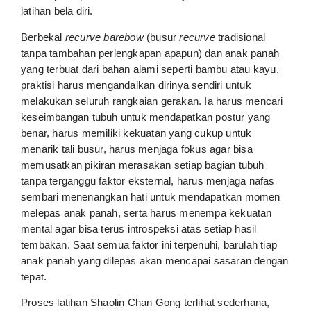
latihan bela diri.
Berbekal
recurve barebow
(busur
recurve
tradisional
tanpa tambahan perlengkapan apapun) dan anak panah
yang terbuat dari bahan alami seperti bambu atau kayu,
praktisi harus mengandalkan dirinya sendiri untuk
melakukan seluruh rangkaian gerakan. Ia harus mencari
keseimbangan tubuh untuk mendapatkan postur yang
benar, harus memiliki kekuatan yang cukup untuk
menarik tali busur, harus menjaga fokus agar bisa
memusatkan pikiran merasakan setiap bagian tubuh
tanpa terganggu faktor eksternal, harus menjaga nafas
sembari menenangkan hati untuk mendapatkan momen
melepas anak panah, serta harus menempa kekuatan
mental agar bisa terus introspeksi atas setiap hasil
tembakan. Saat semua faktor ini terpenuhi, barulah tiap
anak panah yang dilepas akan mencapai sasaran dengan
tepat.
Proses latihan Shaolin Chan Gong terlihat sederhana,