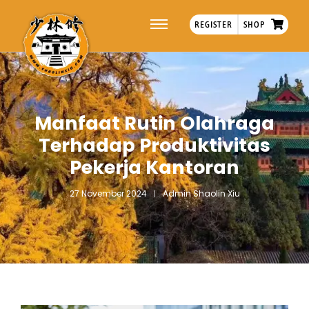
REGISTER
SHOP
Manfaat Rutin Olahraga
Terhadap Produktivitas
Pekerja Kantoran
27 November 2024
Admin Shaolin Xiu