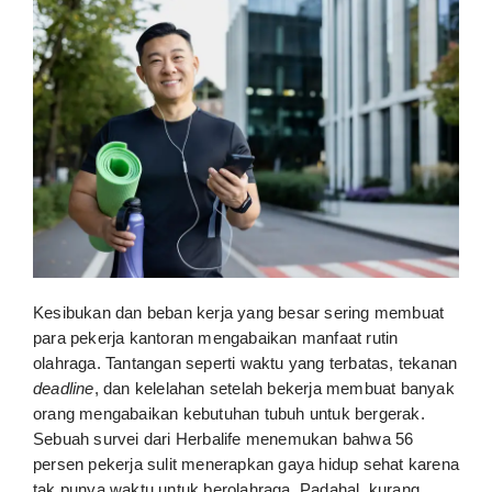
Kesibukan dan beban kerja yang besar sering membuat
para pekerja kantoran mengabaikan manfaat rutin
olahraga. Tantangan seperti waktu yang terbatas, tekanan
deadline
, dan kelelahan setelah bekerja membuat banyak
orang mengabaikan kebutuhan tubuh untuk bergerak.
Sebuah survei dari Herbalife menemukan bahwa 56
persen pekerja sulit menerapkan gaya hidup sehat karena
tak punya waktu untuk berolahraga. Padahal, kurang