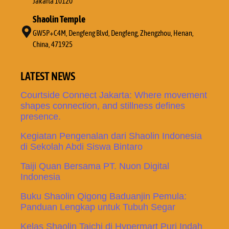
Jakarta 10120
Shaolin Temple
GW5P+C4M, Dengfeng Blvd, Dengfeng, Zhengzhou, Henan,
China, 471925
LATEST NEWS
Courtside Connect Jakarta: Where movement
shapes connection, and stillness defines
presence.
Kegiatan Pengenalan dari Shaolin Indonesia
di Sekolah Abdi Siswa Bintaro
Taiji Quan Bersama PT. Nuon Digital
Indonesia
Buku Shaolin Qigong Baduanjin Pemula:
Panduan Lengkap untuk Tubuh Segar
Kelas Shaolin Taichi di Hypermart Puri Indah