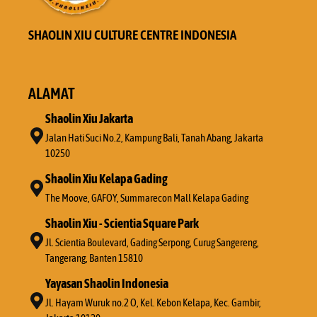
SHAOLIN XIU CULTURE CENTRE INDONESIA
ALAMAT
Shaolin Xiu Jakarta
Jalan Hati Suci No.2, Kampung Bali, Tanah Abang, Jakarta
10250
Shaolin Xiu Kelapa Gading
The Moove, GAFOY, Summarecon Mall Kelapa Gading
Shaolin Xiu - Scientia Square Park
Jl. Scientia Boulevard, Gading Serpong, Curug Sangereng,
Tangerang, Banten 15810
Yayasan Shaolin Indonesia
Jl. Hayam Wuruk no.2 O, Kel. Kebon Kelapa, Kec. Gambir,