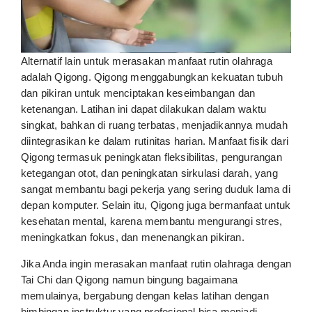
Alternatif lain untuk merasakan manfaat rutin olahraga
adalah Qigong. Qigong menggabungkan kekuatan tubuh
dan pikiran untuk menciptakan keseimbangan dan
ketenangan. Latihan ini dapat dilakukan dalam waktu
singkat, bahkan di ruang terbatas, menjadikannya mudah
diintegrasikan ke dalam rutinitas harian. Manfaat fisik dari
Qigong termasuk peningkatan fleksibilitas, pengurangan
ketegangan otot, dan peningkatan sirkulasi darah, yang
sangat membantu bagi pekerja yang sering duduk lama di
depan komputer. Selain itu, Qigong juga bermanfaat untuk
kesehatan mental, karena membantu mengurangi stres,
meningkatkan fokus, dan menenangkan pikiran.
Jika Anda ingin merasakan manfaat rutin olahraga dengan
Tai Chi dan Qigong namun bingung bagaimana
memulainya, bergabung dengan kelas latihan dengan
bimbingan instruktur yang profesional bisa menjadi