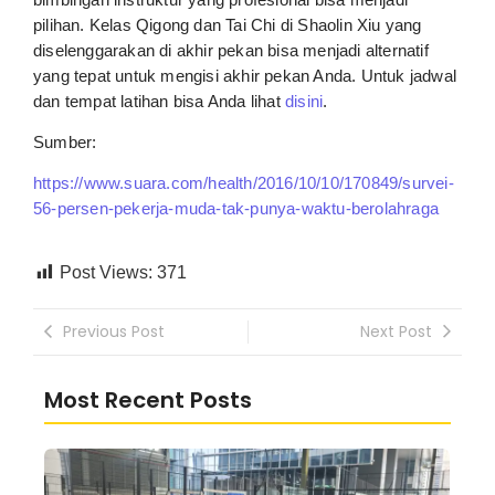
pilihan. Kelas Qigong dan Tai Chi di Shaolin Xiu yang
diselenggarakan di akhir pekan bisa menjadi alternatif
yang tepat untuk mengisi akhir pekan Anda. Untuk jadwal
dan tempat latihan bisa Anda lihat
disini
.
Sumber:
https://www.suara.com/health/2016/10/10/170849/survei-
56-persen-pekerja-muda-tak-punya-waktu-berolahraga
Post Views:
371
Previous Post
Next Post
Most Recent Posts